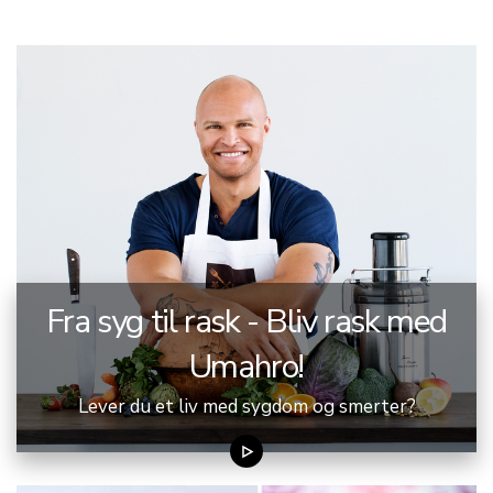
Fra syg til rask - Bliv rask med
Umahro!
Lever du et liv med sygdom og smerter?