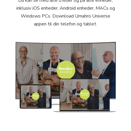
Du kan se med alle steder og på alle enheder,
inklusiv iOS enheder, Android enheder, MACs og
Windows PCs. Download Umahro Universe
appen til din telefon og tablet.