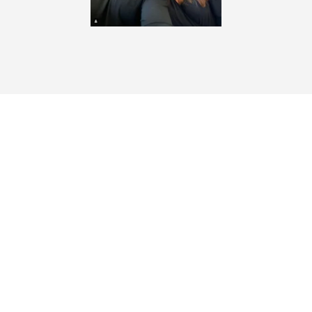
© Umahro Universe 2020