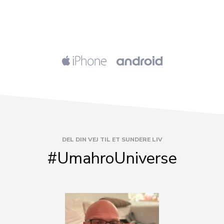
DEL DIN VEJ TIL ET SUNDERE LIV
#UmahroUniverse