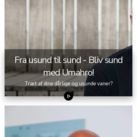
Fra usund til sund - Bliv sund
med Umahro!
Træt af dine dårlige og usunde vaner?