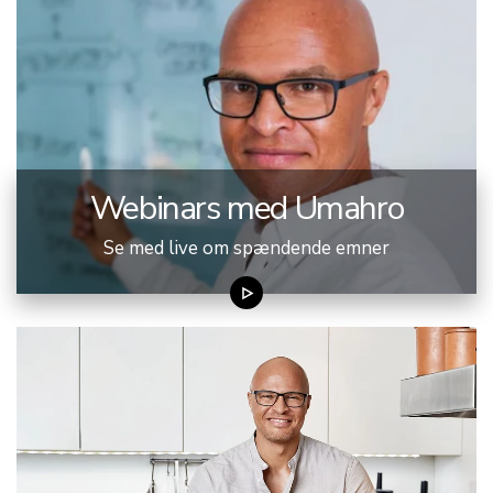
Webinars med Umahro
Se med live om spændende emner