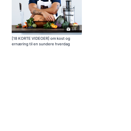
18
[18 KORTE VIDEOER] om kost og
ernæring til en sundere hverdag