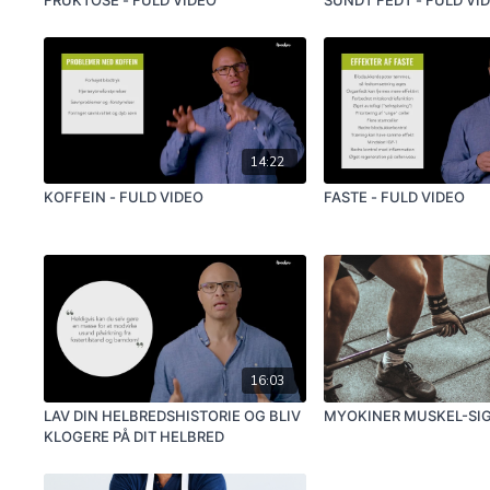
14:22
KOFFEIN - FULD VIDEO
FASTE - FULD VIDEO
16:03
LAV DIN HELBREDSHISTORIE OG BLIV
MYOKINER MUSKEL-SI
KLOGERE PÅ DIT HELBRED