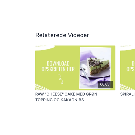
Relaterede Videoer
00:05
RAW "CHEESE" CAKE MED GRØN
SPIRAL
TOPPING OG KAKAONIBS