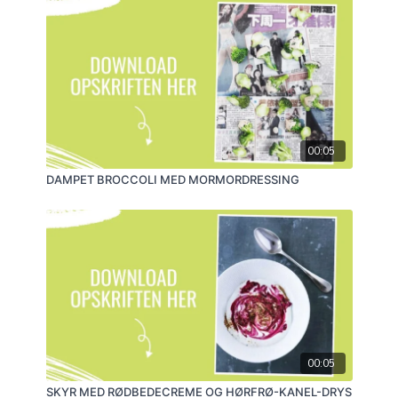
00:05
DAMPET BROCCOLI MED MORMORDRESSING
00:05
SKYR MED RØDBEDECREME OG HØRFRØ-KANEL-DRYS