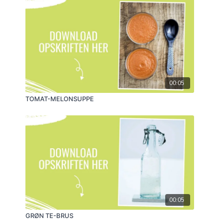
00:05
TOMAT-MELONSUPPE
00:05
GRØN TE-BRUS