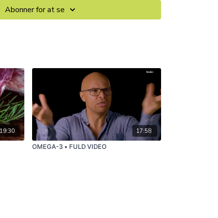
Abonner for at se
19:30
17:58
OMEGA-3 • FULD VIDEO