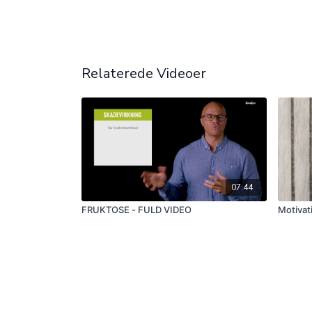
Relaterede Videoer
07:44
FRUKTOSE - FULD VIDEO
Motivati