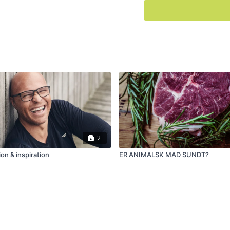
2
on & inspiration
ER ANIMALSK MAD SUNDT?