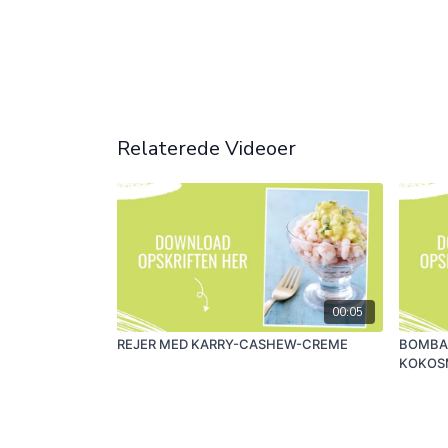
Relaterede Videoer
00:05
REJER MED KARRY-CASHEW-CREME
BOMBAS
KOKOS