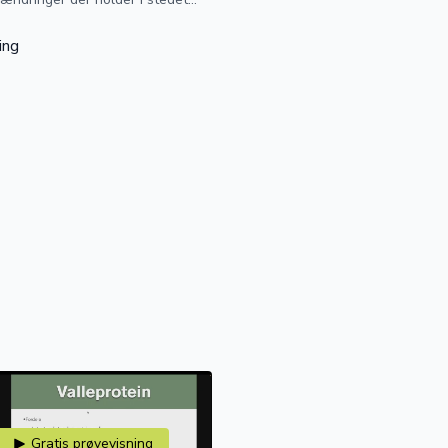
ing
Gratis prøvevisning