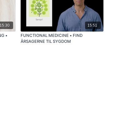
15:30
15:51
G •
FUNCTIONAL MEDICINE • FIND
ÅRSAGERNE TIL SYGDOM