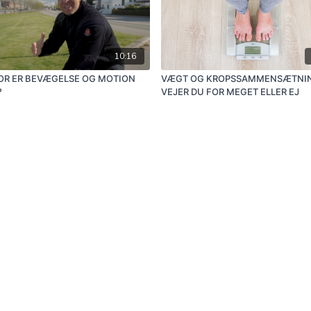
10:16
R ER BEVÆGELSE OG MOTION
VÆGT OG KROPSSAMMENSÆTNIN
?
VEJER DU FOR MEGET ELLER EJ