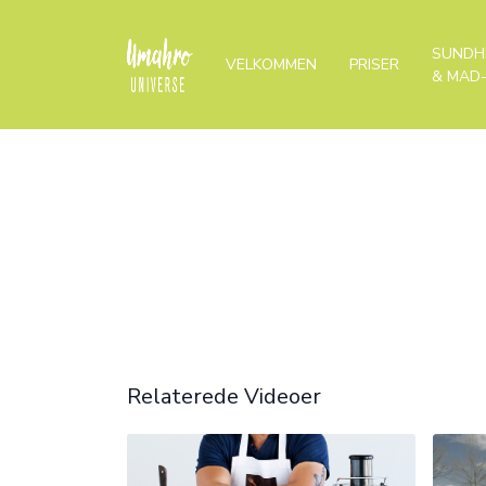
SUNDH
VELKOMMEN
PRISER
& MAD
Relaterede Videoer